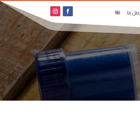
صل بنا