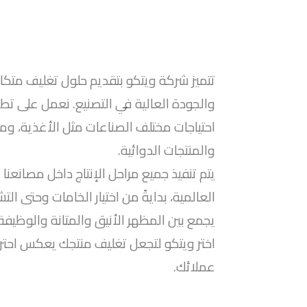
تتميز شركة ويتكو بتقديم حلول تغليف متكام
والجودة العالية في التصنيع. نعمل على تطو
احتياجات مختلف الصناعات مثل الأغذية، وم
والمنتجات الدوائية.
يتم تنفيذ جميع مراحل الإنتاج داخل مصانعنا
العالمية، بدايةً من اختيار الخامات وحتى ا
يجمع بين المظهر الأنيق والمتانة والوظيفة 
اختر ويتكو لتجعل تغليف منتجك يعكس احترا
عملائك.