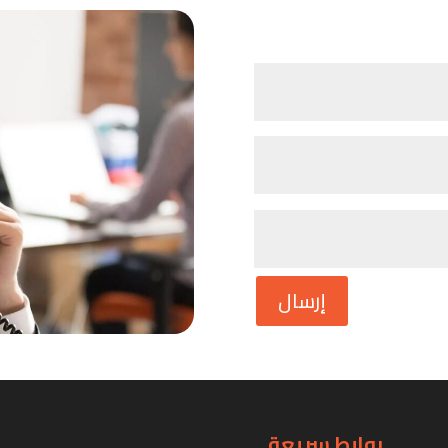
إرسال
روابط سريعة