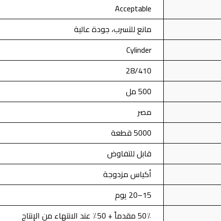
Acceptable
مانع للتسرب، جودة عالية
Cylinder
28/410
500 مل
مصر
5000 قطعة
قابل للتفاوض
أكياس مزدوجة
15–20 يوم
50٪ مقدماً + 50٪ عند الانتهاء من الإنتاج