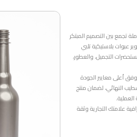
لة تجمع بين التصميم المبتكر
ير عبوات بلاستيكية تلبي
ستحضرات التجميل، والعطور،
 وفق أعلى معايير الجودة
لتشطيب النهائي، لضمان منتج
العملية.
فية علامتك التجارية وثقة