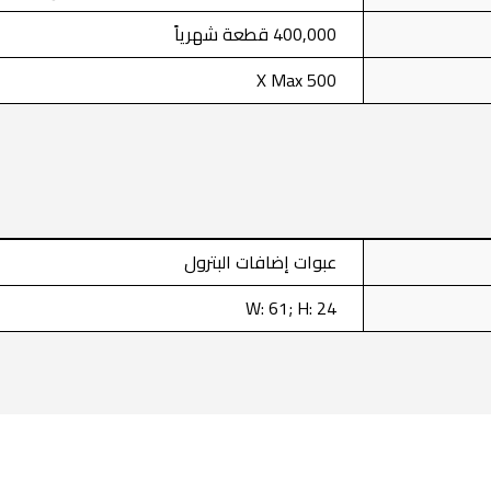
400,000 قطعة شهرياً
X Max 500
عبوات إضافات البترول
W: 61; H: 24