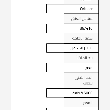
Cylinder
مقاس العنق
38/410
سعة الزجاجة
330 | 250 مل
بلد المنشأ
مصر
الحد الأدنى
للطلب
5000 قطعة
السعر