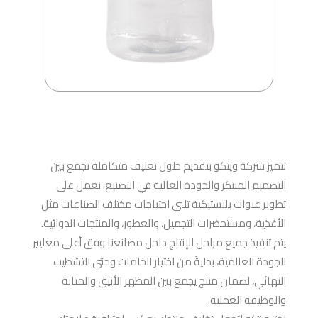
تتميز شركة ويتكو بتقديم حلول تغليف متكاملة تجمع بين
التصميم المبتكر والجودة العالية في التصنيع. نعمل على
تطوير عبوات بلاستيكية تلبي احتياجات مختلف الصناعات مثل
الأغذية، ومستحضرات التجميل، والعطور، والمنتجات الدوائية.
يتم تنفيذ جميع مراحل الإنتاج داخل مصانعنا وفق أعلى معايير
الجودة العالمية، بدايةً من اختيار الخامات وحتى التشطيب
النهائي، لضمان منتج يجمع بين المظهر الأنيق والمتانة
والوظيفة العملية.