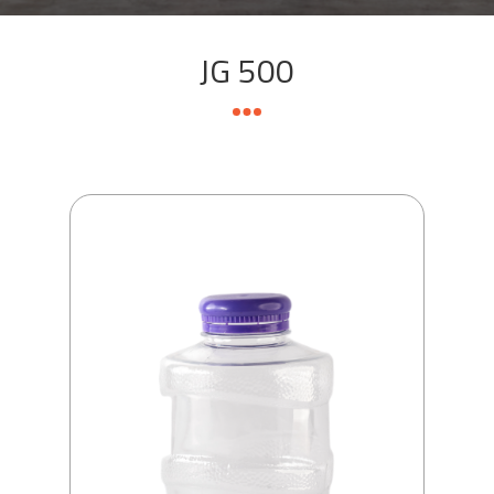
JG 500