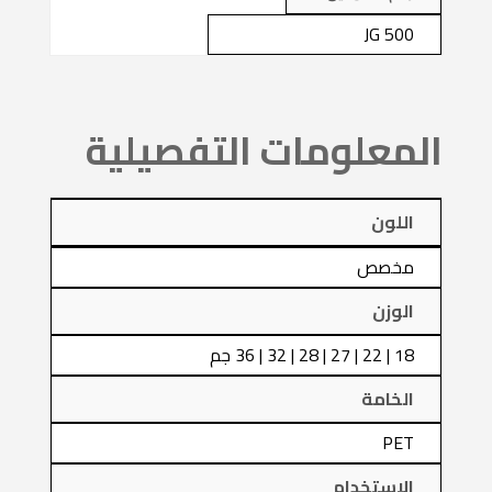
JG 500
المعلومات التفصيلية
اللون
مخصص
الوزن
18 | 22 | 27 | 28 | 32 | 36 جم
الخامة
PET
الاستخدام