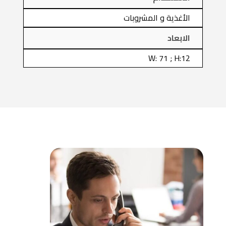
الأغذية و المشروبات
الابعاد
W: 71 ; H:12