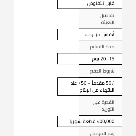
قابل للتفاوض
تفاصيل
التعبئة
أكياس مزدوجة
مدة التسليم
15–20 يوم
شروط الدفع
50٪ مقدماً + 50٪ عند
الانتهاء من الإنتاج
القدرة على
التوريد
400,000 قطعة شهرياً
رقم الموديل