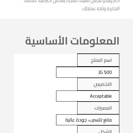
اختر ويتكو لتجعل تغليف منتجك يعكس احترافية علامتك
التجارية وثقة عملائك.
المعلومات الأساسية
اسم المنتج
JG 500
التخصيص
Acceptable
المميزات
مانع للتسرب، جودة عالية
الشكل