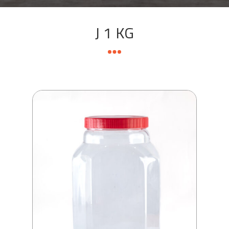
J 1 KG