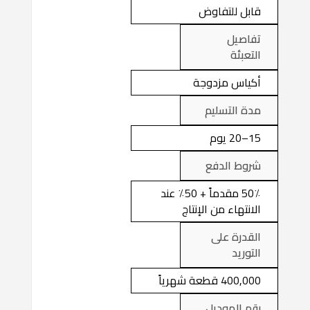
قابل للتفاوض
تفاصيل
التعبئة
أكياس مزدوجة
مدة التسليم
15–20 يوم
شروط الدفع
50٪ مقدماً + 50٪ عند
الانتهاء من الإنتاج
القدرة على
التوريد
400,000 قطعة شهرياً
رقم الموديل