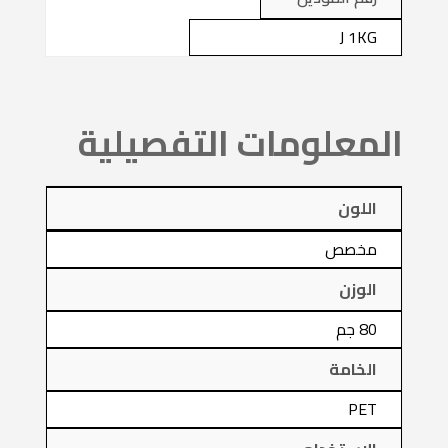
J 1KG
المعلومات التفصيلية
اللون
مخصص
الوزن
80 جم
الخامة
PET