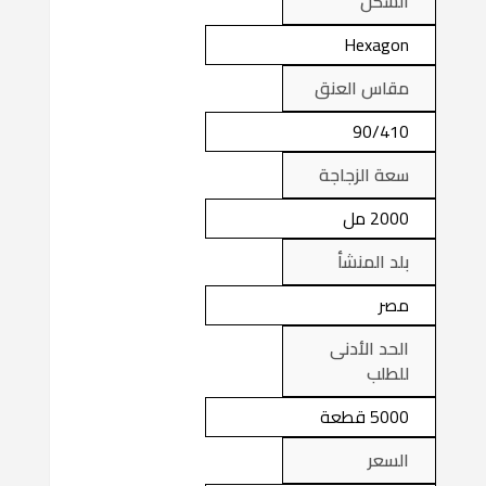
الشكل
Hexagon
مقاس العنق
90/410
سعة الزجاجة
2000 مل
بلد المنشأ
مصر
الحد الأدنى
للطلب
5000 قطعة
السعر