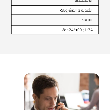
الاستخدام
الأغذية و المشروبات
الابعاد
W: 124*109 ; H:24