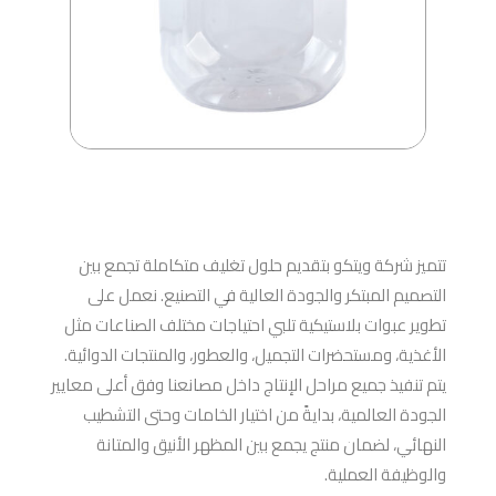
تتميز شركة ويتكو بتقديم حلول تغليف متكاملة تجمع بين
التصميم المبتكر والجودة العالية في التصنيع. نعمل على
تطوير عبوات بلاستيكية تلبي احتياجات مختلف الصناعات مثل
الأغذية، ومستحضرات التجميل، والعطور، والمنتجات الدوائية.
يتم تنفيذ جميع مراحل الإنتاج داخل مصانعنا وفق أعلى معايير
الجودة العالمية، بدايةً من اختيار الخامات وحتى التشطيب
النهائي، لضمان منتج يجمع بين المظهر الأنيق والمتانة
والوظيفة العملية.