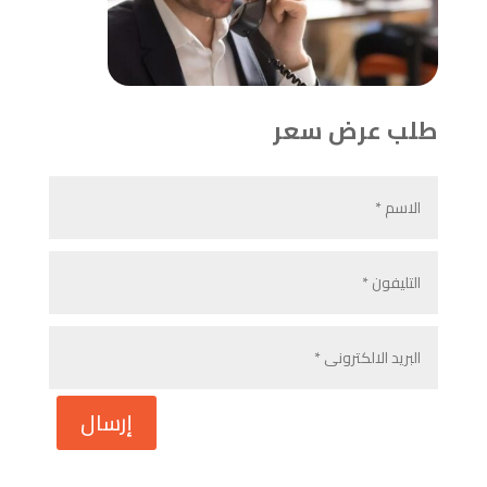
طلب عرض سعر
إرسال